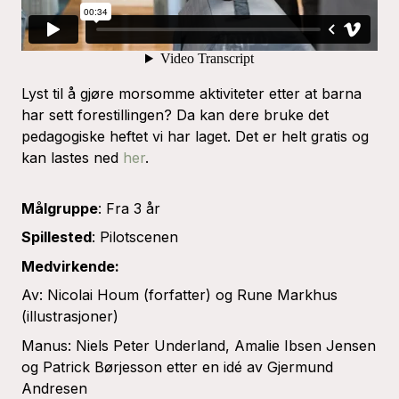
Lyst til å gjøre morsomme aktiviteter etter at barna
har sett forestillingen? Da kan dere bruke det
pedagogiske heftet vi har laget. Det er helt gratis og
kan lastes ned
her
.
Målgruppe
: Fra 3 år
Spillested
: Pilotscenen
Medvirkende:
Av: Nicolai Houm (forfatter) og Rune Markhus
(illustrasjoner)
Manus: Niels Peter Underland, Amalie Ibsen Jensen
og Patrick Børjesson etter en idé av Gjermund
Andresen