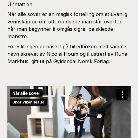
Unntatt én.
Når alle sover
er en magisk fortelling om et uvanlig
vennskap og om utfordringene man står overfor
når man begynner å omgås digre, pelskledde
monstre.
Forestillingen er basert på billedboken med samme
navn skrevet av Nicolai Houm og illustrert av Rune
Markhus, gitt ut på Gyldendal Norsk Forlag.