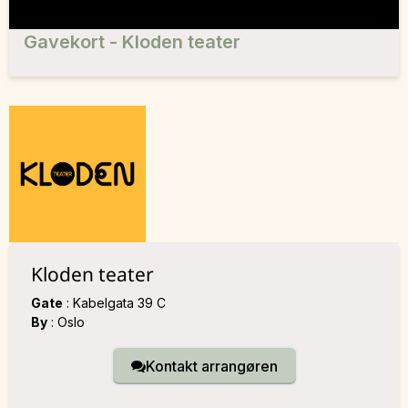
Gavekort - Kloden teater
Kloden teater
Gate
:
Kabelgata 39 C
By
:
Oslo
Kontakt arrangøren