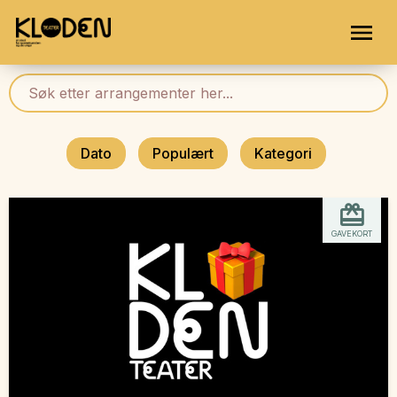
Dato
Populært
Kategori
GAVEKORT